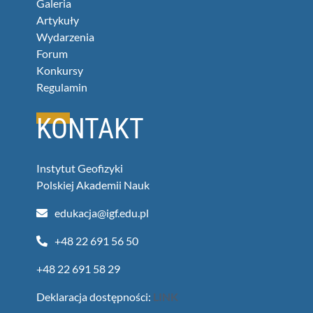
Galeria
Artykuły
Wydarzenia
Forum
Konkursy
Regulamin
KONTAKT
Instytut Geofizyki
Polskiej Akademii Nauk
+48 22 691 56 50
+48 22 691 58 29
Deklaracja dostępności:
LINK