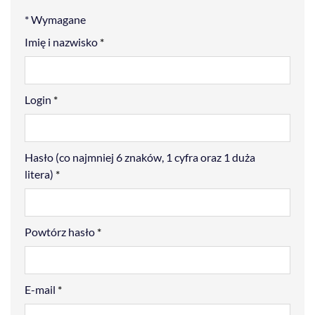
* Wymagane
Imię i nazwisko
*
Login
*
Hasło (co najmniej 6 znaków, 1 cyfra oraz 1 duża
litera)
*
Powtórz hasło
*
E-mail
*