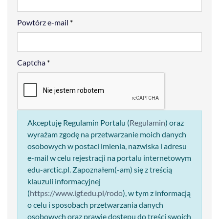
Powtórz e-mail
*
Captcha
*
Akceptuję Regulamin Portalu (
Regulamin
) oraz
wyrażam zgodę na przetwarzanie moich danych
osobowych w postaci imienia, nazwiska i adresu
e-mail w celu rejestracji na portalu internetowym
edu-arctic.pl. Zapoznałem(-am) się z treścią
klauzuli informacyjnej
(
https://www.igf.edu.pl/rodo
), w tym z informacją
o celu i sposobach przetwarzania danych
osobowych oraz prawie dostępu do treści swoich