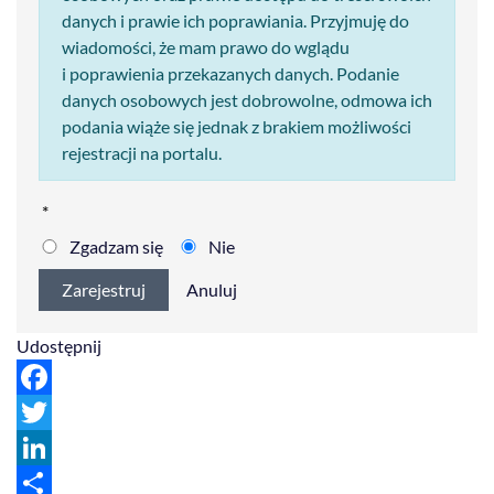
danych i prawie ich poprawiania. Przyjmuję do
wiadomości, że mam prawo do wglądu
i poprawienia przekazanych danych. Podanie
danych osobowych jest dobrowolne, odmowa ich
podania wiąże się jednak z brakiem możliwości
rejestracji na portalu.
*
Zgadzam się
Nie
Zarejestruj
Anuluj
Udostępnij
Facebook
Twitter
LinkedIn